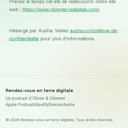
Prenez le temps cet été de redécouvrir notre site
web :
https://www.rdventerredigitale.com/
Hébergé par Ausha. Visitez
ausha.co/politique-de-
confidentialite
pour plus d'informations.
Rendez-vous en terre digitale
Un podcast d'Olivier & Clément.
Apple Podcasts
Spotify
Deezer
Ausha
©
2026
Rendez-vous en terre digitale. Tous droits réservés.