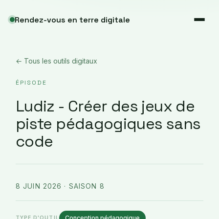
Rendez-vous en terre digitale
← Tous les outils digitaux
ÉPISODE
Ludiz - Créer des jeux de
piste pédagogiques sans
code
8 JUIN 2026
· SAISON 8
Conception pédagogique
TYPE D'OUTIL