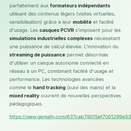
parfaitement aux
formateurs indépendants
utilisant des contenus légers (visites virtuelles,
sensibilisation) grâce à leur
mobilité
et facilité
d'usage. Les
casques PCVR
s'imposent pour les
simulations industrielles complexes
nécessitant
une puissance de calcul élevée. L'innovation du
streaming de puissance
permet désormais
d'utiliser un casque autonome connecté en
réseau à un PC, combinant facilité d'usage et
performance. Les technologies avancées
comme le
hand tracking
(suivi des mains) et la
mixed reality
ouvrent de nouvelles perspectives
pédagogiques.
https://view.genially.com/637cab79015ef7001299e5