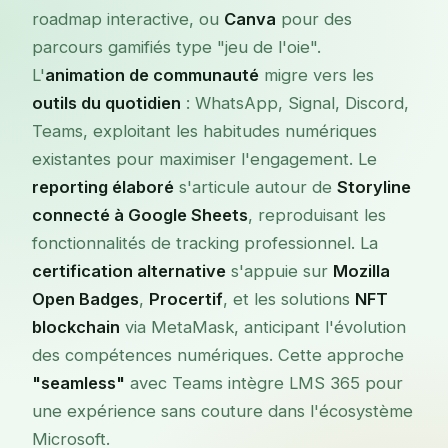
roadmap interactive, ou
Canva
pour des
parcours gamifiés type "jeu de l'oie".
L'
animation de communauté
migre vers les
outils du quotidien
: WhatsApp, Signal, Discord,
Teams, exploitant les habitudes numériques
existantes pour maximiser l'engagement. Le
reporting élaboré
s'articule autour de
Storyline
connecté à Google Sheets
, reproduisant les
fonctionnalités de tracking professionnel. La
certification alternative
s'appuie sur
Mozilla
Open Badges
,
Procertif
, et les solutions
NFT
blockchain
via MetaMask, anticipant l'évolution
des compétences numériques. Cette approche
"seamless"
avec Teams intègre LMS 365 pour
une expérience sans couture dans l'écosystème
Microsoft.