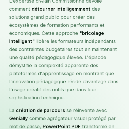
L'expertise d'Alain Commissionne dévoile
comment
détourner intelligemment
des
solutions grand public pour créer des
écosystèmes de formation performants et
économiques. Cette approche
"bricolage
intelligent"
libère les formateurs indépendants
des contraintes budgétaires tout en maintenant
une qualité pédagogique élevée. L'épisode
démystifie la complexité apparente des
plateformes d'apprentissage en montrant que
l'innovation pédagogique réside davantage dans
l'usage créatif des outils que dans leur
sophistication technique.
La
création de parcours
se réinvente avec
Genially
comme agrégateur visuel protégé par
mot de passe,
PowerPoint PDF
transformé en